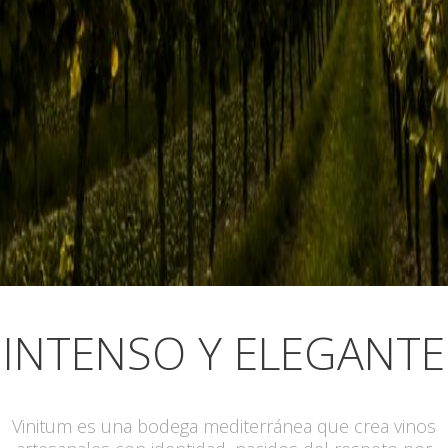
INTENSO Y ELEGANTE
Vinitum es una bodega mediterránea que crea vinos