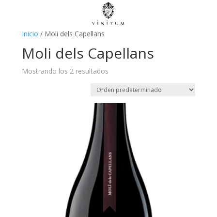
Inicio
/ Moli dels Capellans
Moli dels Capellans
Mostrando los 2 resultados